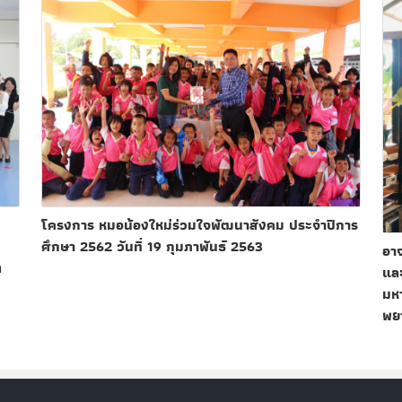
โครงการ หมอน้องใหม่ร่วมใจพัฒนาสังคม ประจำปีการ
ศึกษา 2562 วันที่ 19 กุมภาพันธ์ 2563
อาจ
ต
และ
มหา
พย