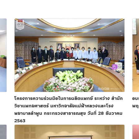
โครงการความร่วมมือในการผลิตแพทย์ ระหว่าง สำนัก
อบร
วิชาแพทยศาสตร์ มหาวิทยาลัยแม่ฟ้าหลวงและโรง
พฤ
พยาบาลลำพูน กระทรวงสาธารณสุข วันที่ 28 ธันวาคม
2563