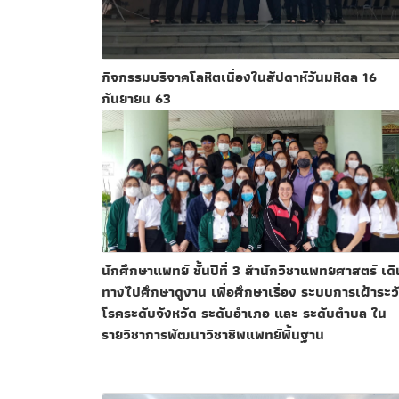
กิจกรรมบริจาคโลหิตเนื่องในสัปดาห์วันมหิดล 16
กันยายน 63
นักศึกษาแพทย์ ชั้นปีที่ 3 สำนักวิชาแพทยศาสตร์ เดิ
ทางไปศึกษาดูงาน เพื่อศึกษาเรื่อง ระบบการเฝ้าระว
โรคระดับจังหวัด ระดับอำเภอ และ ระดับตำบล ใน
รายวิชาการพัฒนาวิชาชีพแพทย์พื้นฐาน