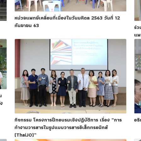
หน่วยแพทย์เคลื่อนที่เนื่องในวันมหิดล 2563 วันที่ 12
กันยายน 63
ร่
แพท
น
ัง
กิจกรรม โครงการฝึกอบรมเชิงปฏิบัติการ เรื่อง “การ
อธ
ทำงานวารสารในรูปแบบวารสารอิเล็กทรอนิกส์
(ThaiJO)”