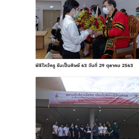
พิธีไหว้ครู รับเป็นศิษย์ 63 วันที่ 29 ตุลาคม 2563