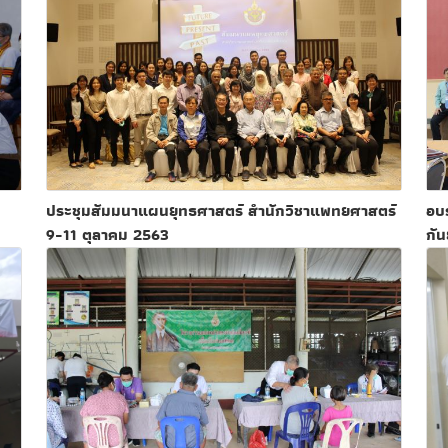
ประชุมสัมมนาแผนยุทธศาสตร์ สำนักวิชาแพทยศาสตร์
อบร
9-11 ตุลาคม 2563
กั