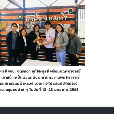
ารย์ พญ. จิตรลดา อุทัยพิบูลย์ พร้อมคณะอาจารย์
เจ้าหน้าที่เป็นตัวแทนจากสำนักวิชาแพทยศาสตร์
วิทยาลัยแม่ฟ้าหลวง เดินทางไปสวัดดีปีใหม่โรง
าบาลชุมชนต่าง ๆ ในวันที่ 13-23 มกราคม 2563