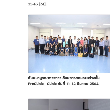
31-45 [61]
สัมมนาบูรณาการการเรียนการสอนระหว่างชั้น
PreClinic– Clinic วันที่ 11-12 มีนาคม 2564