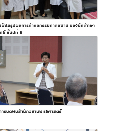
วมฟังสรุปผลการทำกิจกรรมภาคสนาม ของนักศึกษา
ย์ ชั้นปีที่ 5
ิการบดีพบสำนักวิชาแพทยศาสตร์