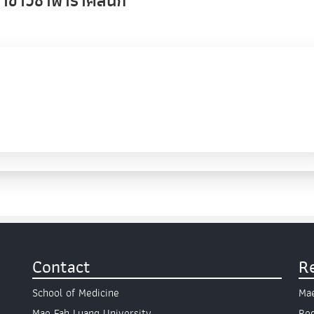
าขาวิชาพาราคลินิก
Contact
R
School of Medicine
Mae
Mae Fah Luang University
Reg