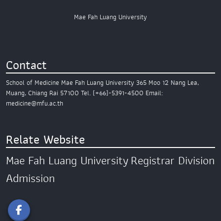
Mae Fah Luang University
Contact
School of Medicine
Mae Fah Luang University
365 Moo 12 Nang Lea,
Muang,
Chiang Rai 57100
Tel. (+66)-5391-4500
Email:
medicine@mfu.ac.th
Relate Website
Mae Fah Luang University
Registrar Division
Admission