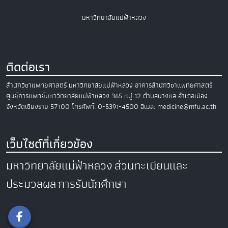
มหาวิทยาลัยแม่ฟ้าหลวง
ติดต่อเรา
สำนักวิชาแพทยศาสตร์
มหาวิทยาลัยแม่ฟ้าหลวง
อาคารสำนักวิชาแพทยศาสตร์
ศูนย์การแพทย์มหาวิทยาลัยแม่ฟ้าหลวง
365 หมู่ 12 ตำบลนางแล อำเภอเมือง
จังหวัดเชียงราย 57100
โทรศัพท์. 0-5391-4500
อีเมล: medicine@mfu.ac.th
เว็บไซต์ที่เกี่ยวข้อง
มหาวิทยาลัยแม่ฟ้าหลวง
ส่วนทะเบียนและ
ประมวลผล
การรับนักศึกษา