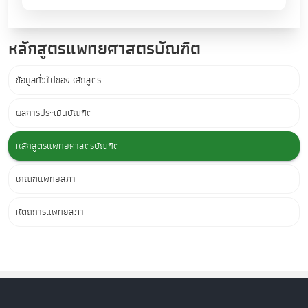
หลักสูตรแพทยศาสตรบัณฑิต
ข้อมูลทั่วไปของหลักสูตร
ผลการประเมินบัณฑิต
หลักสูตรแพทยศาสตรบัณฑิต
เกณฑ์แพทยสภา
หัตถการแพทยสภา