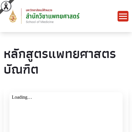
หลักสูตรแพทยศาสตร
บัณฑิต