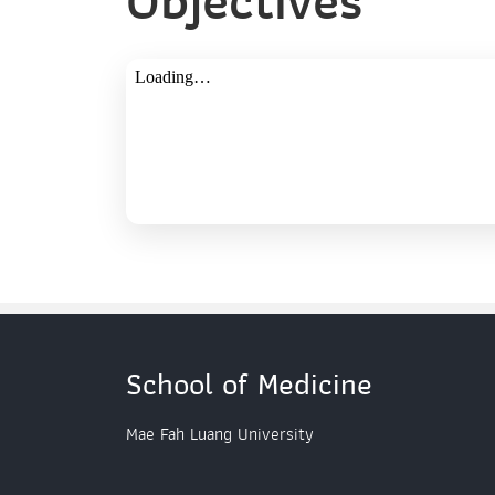
Objectives
School of Medicine
Mae Fah Luang University