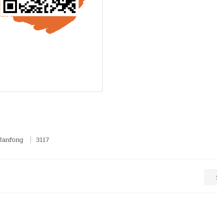
 Janfong
3117