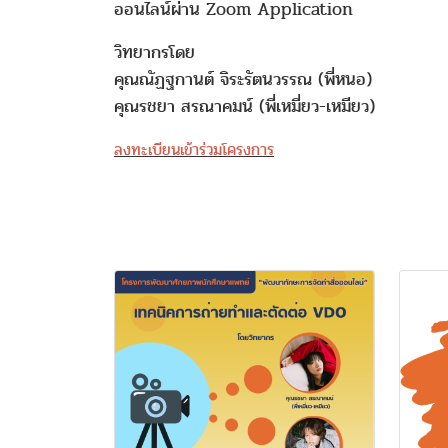
ออนไลน์ผ่าน Zoom Application
วิทยากรโดย
คุณณัฏฐกานต์ จิระรัตนวรรณ (พี่หนอ)
คุณรชยา สรณาคมน์ (พี่เหมี่ยว-เหมียว)
ลงทะเบียนเข้าร่วมโครงการ