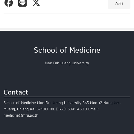
กลับ
School of Medicine
Mae Fah Luang University
Contact
School of Medicine
Mae Fah Luang University
365 Moo 12 Nang Lea,
Muang,
Chiang Rai 57100
Tel. (+66)-5391-4500
Email:
medicine@mfu.ac.th