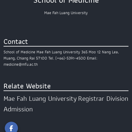
School of Medicine
Mae Fah Luang University
Contact
School of Medicine
Mae Fah Luang University
365 Moo 12 Nang Lea,
Muang,
Chiang Rai 57100
Tel. (+66)-5391-4500
Email:
medicine@mfu.ac.th
Relate Website
Mae Fah Luang University
Registrar Division
Admission