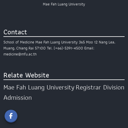
Mae Fah Luang University
Contact
School of Medicine
Mae Fah Luang University
365 Moo 12 Nang Lea,
Muang,
Chiang Rai 57100
Tel. (+66)-5391-4500
Email:
medicine@mfu.ac.th
Relate Website
Mae Fah Luang University
Registrar Division
Admission