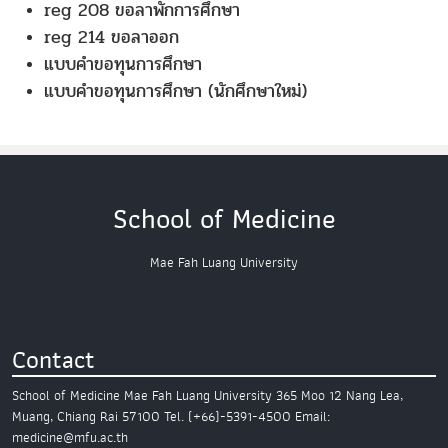
reg 208 ขอลาพักการศึกษา
reg 214 ขอลาออก
แบบคำขอทุนการศึกษา
แบบคำขอทุนการศึกษา (นักศึกษาใหม่)
School of Medicine
Mae Fah Luang University
Contact
School of Medicine
Mae Fah Luang University
365 Moo 12 Nang Lea,
Muang,
Chiang Rai 57100
Tel. (+66)-5391-4500
Email:
medicine@mfu.ac.th