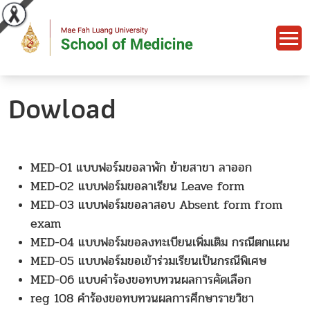
Dowload
MED-01 แบบฟอร์มขอลาพัก ย้ายสาขา ลาออก
MED-02 แบบฟอร์มขอลาเรียน Leave form
MED-03 แบบฟอร์มขอลาสอบ Absent form from
exam
MED-04 แบบฟอร์มขอลงทะเบียนเพิ่มเติม กรณีตกแผน
MED-05 แบบฟอร์มขอเข้าร่วมเรียนเป็นกรณีพิเศษ
MED-06 แบบคำร้องขอทบทวนผลการคัดเลือก
reg 108 คำร้องขอทบทวนผลการศึกษารายวิชา