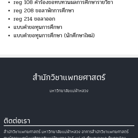
reg 108 คำร้องขอทบทวนผลการศึกษารายวิชา
reg 208 ขอลาพักการศึกษา
reg 214 ขอลาออก
แบบคำขอทุนการศึกษา
แบบคำขอทุนการศึกษา (นักศึกษาใหม่)
สำนักวิชาแพทยศาสตร์
มหาวิทยาลัยแม่ฟ้าหลวง
ติดต่อเรา
สำนักวิชาแพทยศาสตร์
มหาวิทยาลัยแม่ฟ้าหลวง
อาคารสำนักวิชาแพทยศาสตร์