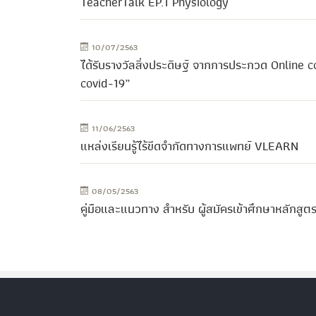
TeacherTalk EP.1 Physiology
10/07/2563
ได้รับรางวัลสิ่งประดิษฐ์ จากการประกวด Online
covid-19”
11/06/2563
แหล่งเรียนรู้ไร้ขีดจำกัดทางการแพทย์ VLEARN
08/05/2563
คู่มือและแนวทาง สำหรับ ผู้สมัครเข้าศึกษาหลักส