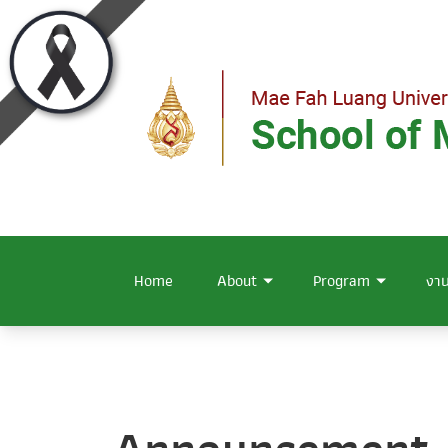
Home
About
Program
งาน