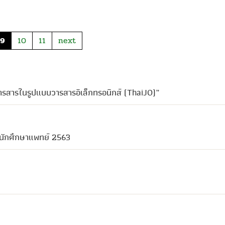
9
10
11
next
วารสารในรูปแบบวารสารอิเล็กทรอนิกส์ (ThaiJO)”
ักศึกษาแพทย์ 2563