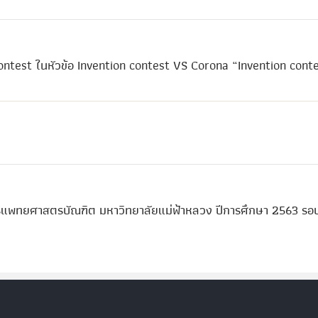
 contest ในหัวข้อ Invention contest VS Corona “Invention cont
ูตรแพทยศาสตรบัณฑิต มหาวิทยาลัยแม่ฟ้าหลวง ปีการศึกษา 2563 รอบท