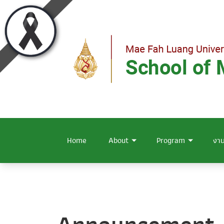
Home
About
Program
งาน