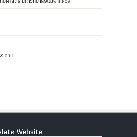
พทยศาสตร์ มหาวิทยาลัยแม่ฟ้าหลวง
ssion 1
elate Website