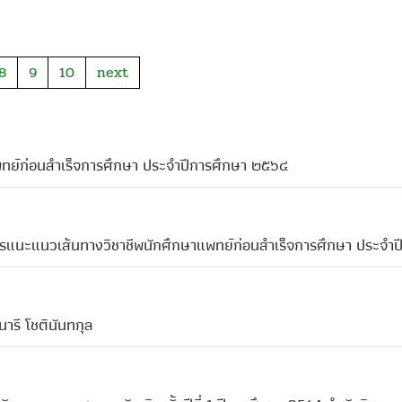
8
9
10
next
พทย์ก่อนสำเร็จการศึกษา ประจำปีการศึกษา ๒๕๖๔
ารแนะแนวเส้นทางวิชาชีพนักศึกษาแพทย์ก่อนสำเร็จการศึกษา ประจำ
ารี โชตินันทกุล