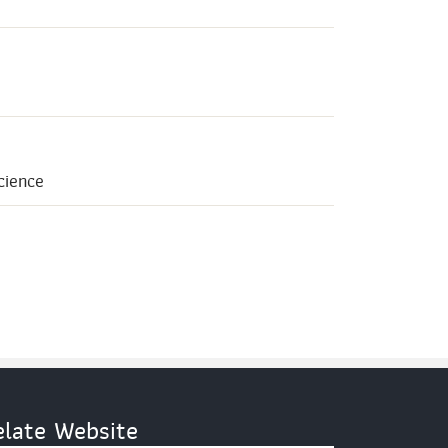
cience
elate Website