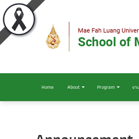
Home
About
Program
งาน