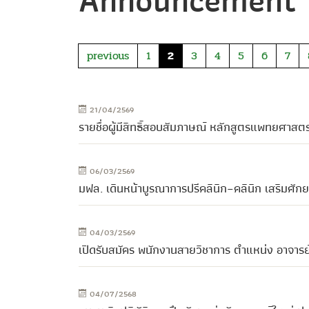
Announcement
previous
1
2
3
4
5
6
7
21/04/2569
รายชื่อผู้มีสิทธิ์สอบสัมภาษณ์ หลักสูตรแพทยศาส
06/03/2569
มฟล. เดินหน้าบูรณาการปรีคลินิก–คลินิก เสริมศ
04/03/2569
เปิดรับสมัคร พนักงานสายวิชาการ ตำแหน่ง อาจารย
04/07/2568