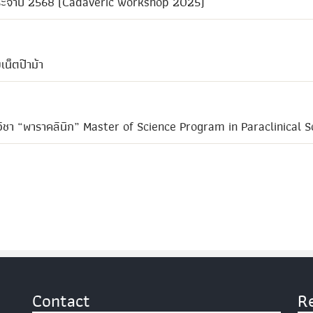
 ประจำปี 2568 (Cadaveric workshop 2025)
น็ตป๊าม้า
ชา “พาราคลินิก” Master of Science Program in Paraclinical S
Contact
R