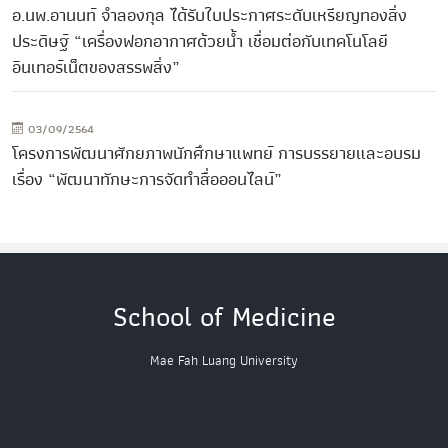
อ.นพ.อานนท์ จำลองกุล ได้รับใบประกาศระดับเหรียญทองสิ่ง
ประดิษฐ์ “เครื่องฟอกอากาศด้วยน้ำ เชื่อมต่อกับเทคโนโลยี
อินเทอร์เน็ตของสรรพสิ่ง”
03/09/2564
โครงการพัฒนาศักยภาพนักศึกษาแพทย์ การบรรยายและอบรม
เรื่อง “พัฒนาทักษะการจัดทำสื่อออนไลน์”
School of Medicine
Mae Fah Luang University