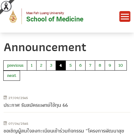
Announcement
previous
1
2
3
4
5
6
7
8
9
10
next
27/09/2565
ประกาศ รับสมัครแพทย์ใช้ทุน 66
07/06/2565
ขอเชิญผู้สนใจลงทะเบียนเข้าร่วมกิจกรรม “โครงการพัฒนาสุข