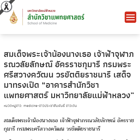
สมเด็จพระเจ้าน้องนางเธอ เจ้าฟ้าจุฬาภ
รณวลัยลักษณ์ อัครราชกุมารี กรมพระ
ศรีสวางควัฒน วรขัตติยราชนารี เสด็จ
มาทรงเปิด “อาคารสำนักวิชา
แพทยศาสตร์ มหาวิทยาลัยแม่ฟ้าหลวง”
หมวดหมู่ข่าว: medicine-ข่าวประชาสัมพันธ์ ข่าวเด่น
สมเด็จพระเจ้าน้องนางเธอ เจ้าฟ้าจุฬาภรณวลัยลักษณ์ อัครราช
กุมารี กรมพระศรีสวางควัฒน วรขัตติยราชนารี