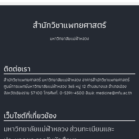
สำนักวิชาแพทยศาสตร์
มหาวิทยาลัยแม่ฟ้าหลวง
ติดต่อเรา
สำนักวิชาแพทยศาสตร์
มหาวิทยาลัยแม่ฟ้าหลวง
อาคารสำนักวิชาแพทยศาสตร์
ศูนย์การแพทย์มหาวิทยาลัยแม่ฟ้าหลวง
365 หมู่ 12 ตำบลนางแล อำเภอเมือง
จังหวัดเชียงราย 57100
โทรศัพท์. 0-5391-4500
อีเมล: medicine@mfu.ac.th
เว็บไซต์ที่เกี่ยวข้อง
มหาวิทยาลัยแม่ฟ้าหลวง
ส่วนทะเบียนและ