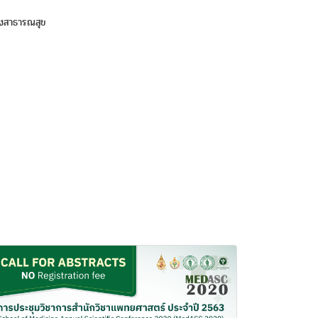
วงสาธารณสุข