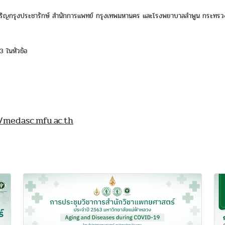
จริญกรุงประชารักษ์ สำนักการแพทย์ กรุงเทพมหานคร และโรงพยาบาลลำพูน กระทร
3 ในหัวข้อ
//medasc.mfu.ac.th