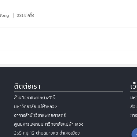
nfong
2314 ครั้ง
ติดต่อเรา
เว
สำนักวิชาแพทยศาสตร์
มหา
มหาวิทยาลัยแม่ฟ้าหลวง
ส่
อาคารสำนักวิชาแพทยศาสตร์
การ
ศูนย์การแพทย์มหาวิทยาลัยแม่ฟ้าหลวง
365 หมู่ 12 ตำบลนางแล อำเภอเมือง