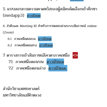
5. แบบสอบถามความคาดหวังของผู้สมัครคัดเลือกเข้าศึกษา
(medapp3)
ดาวน์โหลด
6. ลำดับและ Meeting ID สำหรับการทดสอบผ่านระบบสัมภาษณ์ online
(Zoom)
6.1 ภาคเหนือตอนบน
ดาวน์โหลด
6.2 ภาคเหนือตอนล่าง
ดาวน์โหลด
7. ตารางการเข้าสัมภาษณ์โควตาภาคเหนือ
<
>
7.1 ภาคเหนือตอนบน
ดาวน์โหลด
7.2 ภาคเหนือตอนล่าง
ดาวน์โหลด
สำนักวิชาแพทยศาสตร์
มหาวิทยาลัยแม่ฟ้าหลวง