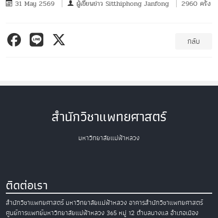
31 May 2569
ผู้เขียนข่าว
Sitthiphong Janfong
2960 ครั้ง
กลับ
สำนักวิชาแพทยศาสตร์
มหาวิทยาลัยแม่ฟ้าหลวง
ติดต่อเรา
สำนักวิชาแพทยศาสตร์
มหาวิทยาลัยแม่ฟ้าหลวง
อาคารสำนักวิชาแพทยศาสตร์
ศูนย์การแพทย์มหาวิทยาลัยแม่ฟ้าหลวง
365 หมู่ 12 ตำบลนางแล อำเภอเมือง