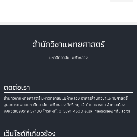
สำนักวิชาแพทยศาสตร์
มหาวิทยาลัยแม่ฟ้าหลวง
ติดต่อเรา
สำนักวิชาแพทยศาสตร์
มหาวิทยาลัยแม่ฟ้าหลวง
อาคารสำนักวิชาแพทยศาสตร์
ศูนย์การแพทย์มหาวิทยาลัยแม่ฟ้าหลวง
365 หมู่ 12 ตำบลนางแล อำเภอเมือง
จังหวัดเชียงราย 57100
โทรศัพท์. 0-5391-4500
อีเมล: medicine@mfu.ac.th
เว็บไซต์ที่เกี่ยวข้อง