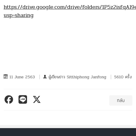
https://drive.google.com/drive/folders/1P5z2isfqA
usp=sharing
11 June 2563
ผู้เขียนข่าว
Sitthiphong Janfong
5610 ครั้ง
กลับ