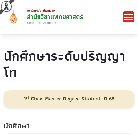
นักศึกษาระดับปริญญา
โท
st
1
Class Master Degree Student ID 68
นักศึกษา