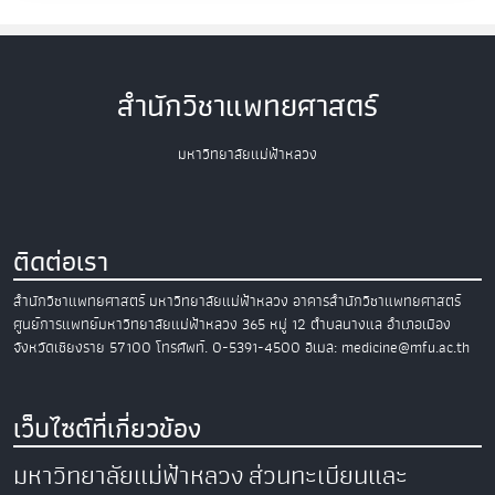
สำนักวิชาแพทยศาสตร์
มหาวิทยาลัยแม่ฟ้าหลวง
ติดต่อเรา
สำนักวิชาแพทยศาสตร์
มหาวิทยาลัยแม่ฟ้าหลวง
อาคารสำนักวิชาแพทยศาสตร์
ศูนย์การแพทย์มหาวิทยาลัยแม่ฟ้าหลวง
365 หมู่ 12 ตำบลนางแล อำเภอเมือง
จังหวัดเชียงราย 57100
โทรศัพท์. 0-5391-4500
อีเมล: medicine@mfu.ac.th
เว็บไซต์ที่เกี่ยวข้อง
มหาวิทยาลัยแม่ฟ้าหลวง
ส่วนทะเบียนและ