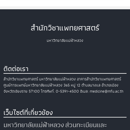
สำนักวิชาแพทยศาสตร์
มหาวิทยาลัยแม่ฟ้าหลวง
ติดต่อเรา
สำนักวิชาแพทยศาสตร์
มหาวิทยาลัยแม่ฟ้าหลวง
อาคารสำนักวิชาแพทยศาสตร์
ศูนย์การแพทย์มหาวิทยาลัยแม่ฟ้าหลวง
365 หมู่ 12 ตำบลนางแล อำเภอเมือง
จังหวัดเชียงราย 57100
โทรศัพท์. 0-5391-4500
อีเมล: medicine@mfu.ac.th
เว็บไซต์ที่เกี่ยวข้อง
มหาวิทยาลัยแม่ฟ้าหลวง
ส่วนทะเบียนและ