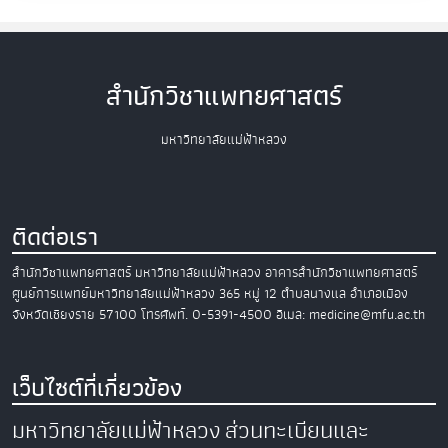
สำนักวิชาแพทยศาสตร์
มหาวิทยาลัยแม่ฟ้าหลวง
ติดต่อเรา
สำนักวิชาแพทยศาสตร์
มหาวิทยาลัยแม่ฟ้าหลวง
อาคารสำนักวิชาแพทยศาสตร์
ศูนย์การแพทย์มหาวิทยาลัยแม่ฟ้าหลวง
365 หมู่ 12 ตำบลนางแล อำเภอเมือง
จังหวัดเชียงราย 57100
โทรศัพท์. 0-5391-4500
อีเมล: medicine@mfu.ac.th
เว็บไซต์ที่เกี่ยวข้อง
มหาวิทยาลัยแม่ฟ้าหลวง
ส่วนทะเบียนและ