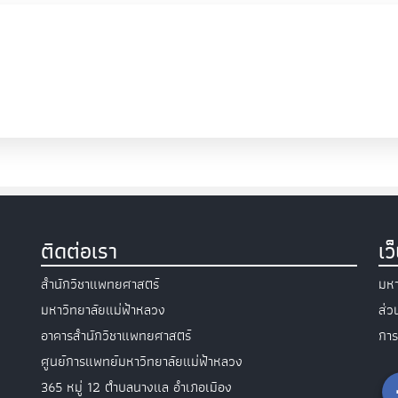
ติดต่อเรา
เว
สำนักวิชาแพทยศาสตร์
มหา
มหาวิทยาลัยแม่ฟ้าหลวง
ส่
อาคารสำนักวิชาแพทยศาสตร์
การ
ศูนย์การแพทย์มหาวิทยาลัยแม่ฟ้าหลวง
365 หมู่ 12 ตำบลนางแล อำเภอเมือง