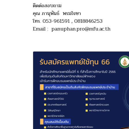
ติดต่อสอบถาม
คุณ ภานุพันธ์ พรมใจษา
โทร. 053-961591 , 0818846253
Email : panuphan.pro@mfu.ac.th