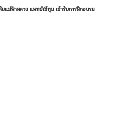
าลัยแม่ฟ้าหลวง แพทย์ใช้ทุน เข้ารับการฝึกอบรม