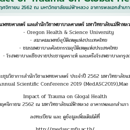
าแพทยศาสตร์ และสำนักวิชาพยาบาลศาสตร์ มหาวิทยาลัยแม่ฟ้าหลว
- Oregon Health & Science University
- สมาคมแพทย์อุบัติเหตุแห่งประเทศไทย
- ชมรมพยาบาลศัลยกรรมอุบัติเหตุแห่งประเทศไทย
โรงพยาบาลเชียงรายประชานุเคราะห์ และเครือโรงพยาบาลกรุง
ระชุมวิชาการสำนักวิชาแพทยศาสตร์ ประจำปี 2562 มหาวิทยาลัยแม
Annual Scientific Conference 2019 (MedASC2019),Mae 
Impact of Trauma on Glogal Health
พฤศจิกายน 2562 ณ มหาวิทยาลัยแม่ฟ้าหลวง อาคารพลเอกสำเภา ช
ลงทะเบียน และ ดูข้อมูลเพิ่มเติมได้ที่
http://medasc.mfu.ac.th/