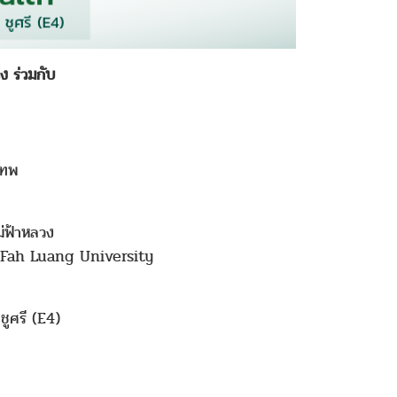
ง ร่วมกับ
เทพ
่ฟ้าหลวง
Fah Luang University
ูศรี (E4)