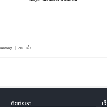
 Janfong
2151 ครั้ง
ติดต่อเรา
เว