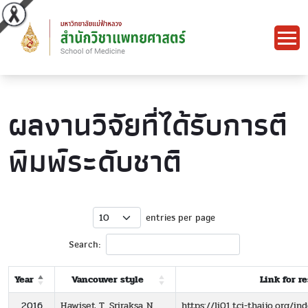
ผลงานวิจัยที่ได้รับการตี
พิมพ์ระดับชาติ
entries per page
Search:
Year
Vancouver style
Link for r
2016
Hawiset T, Sriraksa N,
https://li01.tci-thaijo.org/