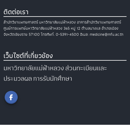
ติดต่อเรา
สำนักวิชาแพทยศาสตร์
มหาวิทยาลัยแม่ฟ้าหลวง
อาคารสำนักวิชาแพทยศาสตร์
ศูนย์การแพทย์มหาวิทยาลัยแม่ฟ้าหลวง
365 หมู่ 12 ตำบลนางแล อำเภอเมือง
จังหวัดเชียงราย 57100
โทรศัพท์. 0-5391-4500
อีเมล: medicine@mfu.ac.th
เว็บไซต์ที่เกี่ยวข้อง
มหาวิทยาลัยแม่ฟ้าหลวง
ส่วนทะเบียนและ
ประมวลผล
การรับนักศึกษา