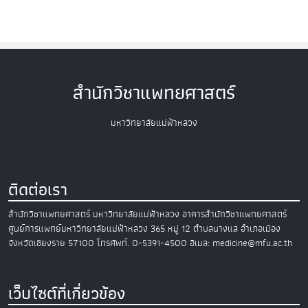
สำนักวิชาแพทยศาสตร์
มหาวิทยาลัยแม่ฟ้าหลวง
ติดต่อเรา
สำนักวิชาแพทยศาสตร์
มหาวิทยาลัยแม่ฟ้าหลวง
อาคารสำนักวิชาแพทยศาสตร์
ศูนย์การแพทย์มหาวิทยาลัยแม่ฟ้าหลวง
365 หมู่ 12 ตำบลนางแล อำเภอเมือง
จังหวัดเชียงราย 57100
โทรศัพท์. 0-5391-4500
อีเมล: medicine@mfu.ac.th
เว็บไซต์ที่เกี่ยวข้อง