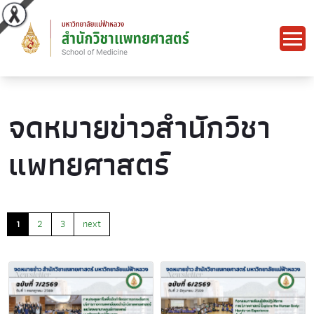
จดหมายข่าวสำนักวิชา
แพทยศาสตร์
1
2
3
next