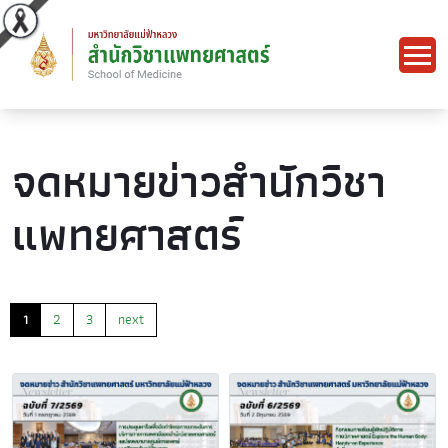
จดหมายข่าวสำนักวิชา
แพทยศาสตร์
1
2
3
next