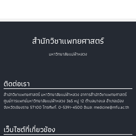
สำนักวิชาแพทยศาสตร์
มหาวิทยาลัยแม่ฟ้าหลวง
ติดต่อเรา
สำนักวิชาแพทยศาสตร์
มหาวิทยาลัยแม่ฟ้าหลวง
อาคารสำนักวิชาแพทยศาสตร์
ศูนย์การแพทย์มหาวิทยาลัยแม่ฟ้าหลวง
365 หมู่ 12 ตำบลนางแล อำเภอเมือง
จังหวัดเชียงราย 57100
โทรศัพท์. 0-5391-4500
อีเมล: medicine@mfu.ac.th
เว็บไซต์ที่เกี่ยวข้อง